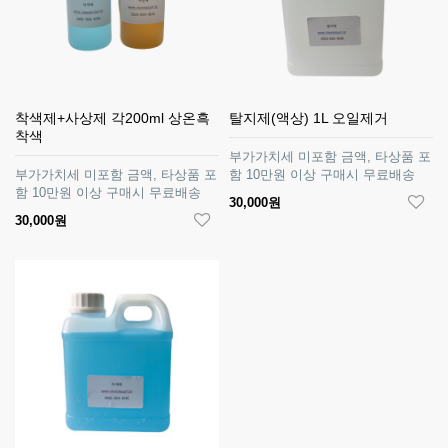
착색제+사상제 각200ml 상온흑
탈지제(액상) 1L 오일제거
착색
부가가치세 미포함 금액, 타상품 포
부가가치세 미포함 금액, 타상품 포
함 10만원 이상 구매시 무료배송
함 10만원 이상 구매시 무료배송
30,000원
30,000원