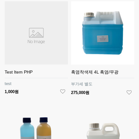
Test Item PHP
흑염착색제 4L 흑염/무광
test
부가세 별도
1,000원
275,000원