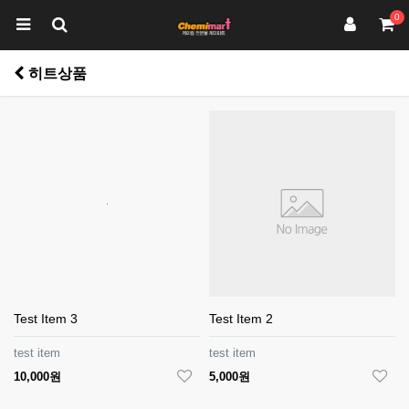
0
히트상품
Test Item 3
Test Item 2
test item
test item
10,000원
5,000원