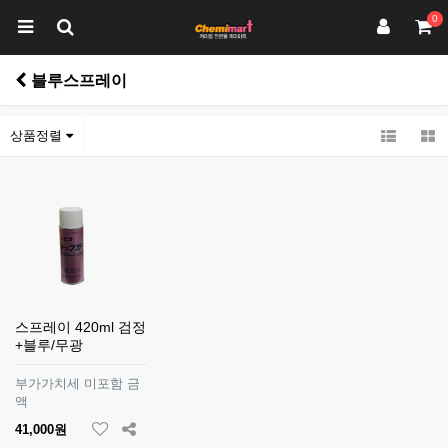
0
블루스프레이
상품정렬
스프레이 420ml 검정
+블루/무광
부가가치세 미포함 금
액
41,000원