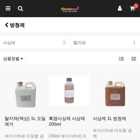
0
방청제
사상제
2
탈지제
1
상품정렬
탈지제(액상) 1L 오일
흑염사상제 사상제
사상제 1L 방청제
제거
200ml
부가가치세 미포함 금
부가가치세 미포함 금
200ml 부가가치세 미
액