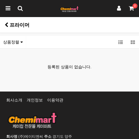
0
프라이머
상품정렬
등록된 상품이 없습니다.
회사소개
개인정보
이용약관
회사명
(주)에이티엔씨
주소
경기도 양주