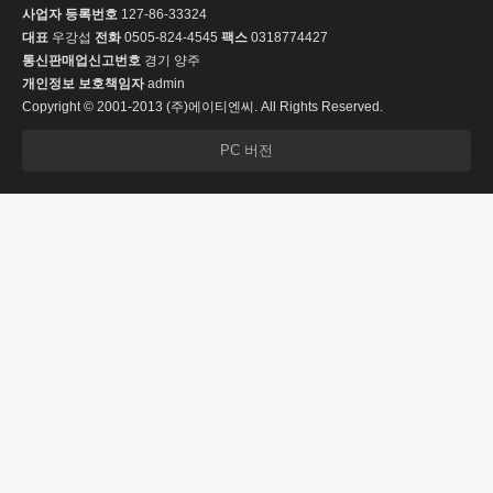
사업자 등록번호
127-86-33324
대표
우강섭
전화
0505-824-4545
팩스
0318774427
통신판매업신고번호
경기 양주
개인정보 보호책임자
admin
Copyright © 2001-2013 (주)에이티엔씨. All Rights Reserved.
PC 버전