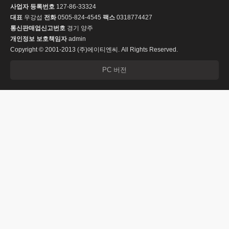
사업자 등록번호
127-86-33324
대표
우강섭
전화
0505-824-4545
팩스
0318774427
통신판매업신고번호
경기 양주
개인정보 보호책임자
admin
Copyright © 2001-2013 (주)에이티엔씨. All Rights Reserved.
PC 버전