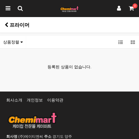
0
프라이머
상품정렬
등록된 상품이 없습니다.
회사소개
개인정보
이용약관
회사명
(주)에이티엔씨
주소
경기도 양주