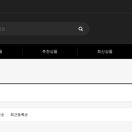
품
추천상품
최신상품
은순
최근등록순