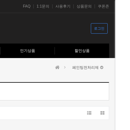
FAQ
1:1문의
사용후기
상품문의
쿠폰존
로그인
인기상품
할인상품
페인팅전처리제