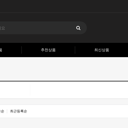
품
추천상품
최신상품
은순
최근등록순