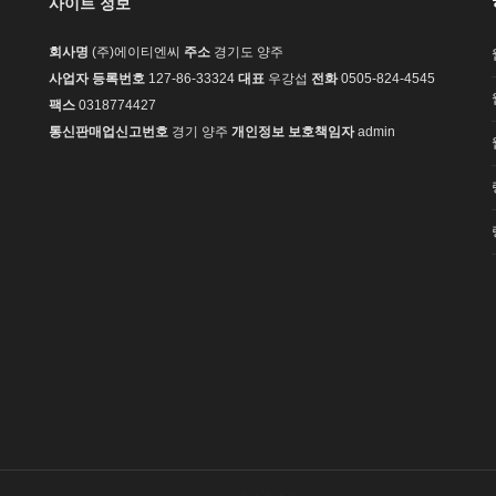
사이트 정보
회사명
(주)에이티엔씨
주소
경기도 양주
사업자 등록번호
127-86-33324
대표
우강섭
전화
0505-824-4545
팩스
0318774427
통신판매업신고번호
경기 양주
개인정보 보호책임자
admin