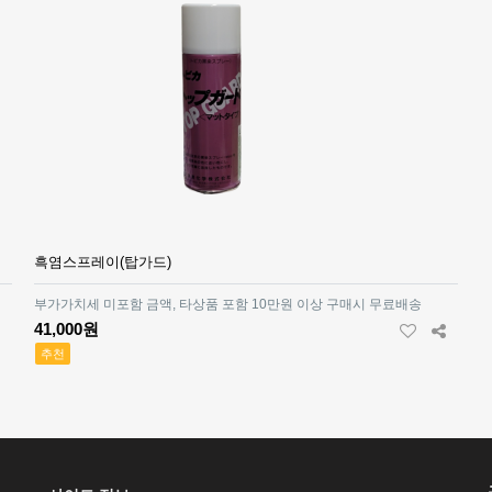
흑염스프레이(탑가드)
부가가치세 미포함 금액, 타상품 포함 10만원 이상 구매시 무료배송
41,000원
추천