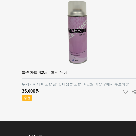
블랙가드 420ml 흑색/무광
부가가치세 미포함 금액, 타상품 포함 10만원 이상 구매시 무료배송
35,000원
추천