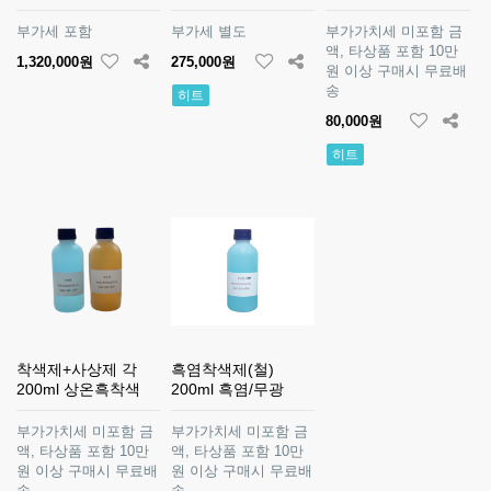
부가세 포함
부가세 별도
부가가치세 미포함 금
액, 타상품 포함 10만
1,320,000원
275,000원
원 이상 구매시 무료배
송
히트
80,000원
히트
착색제+사상제 각
흑염착색제(철)
200ml 상온흑착색
200ml 흑염/무광
부가가치세 미포함 금
부가가치세 미포함 금
액, 타상품 포함 10만
액, 타상품 포함 10만
원 이상 구매시 무료배
원 이상 구매시 무료배
송
송