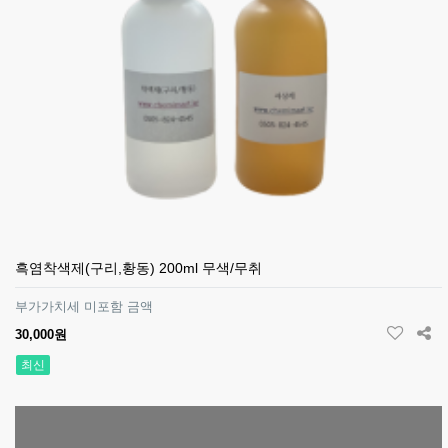
흑염착색제(구리,황동) 200ml 무색/무취
부가가치세 미포함 금액
30,000원
최신