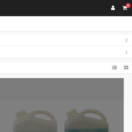
0
2
1