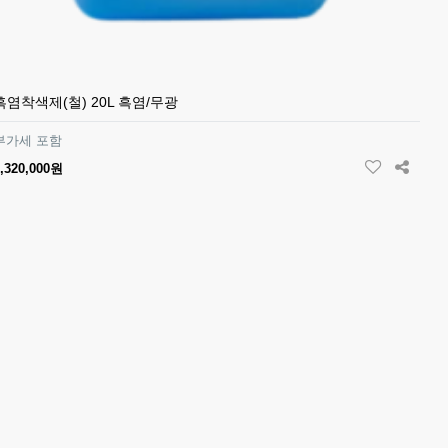
흑염착색제(철) 20L 흑염/무광
부가세 포함
,320,000원