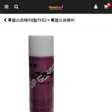
0
흑염스프레이(탑가드) > 흑염스프레이