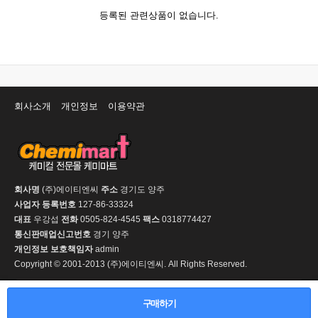
등록된 관련상품이 없습니다.
회사소개
개인정보
이용약관
회사명
(주)에이티엔씨
주소
경기도 양주
사업자 등록번호
127-86-33324
대표
우강섭
전화
0505-824-4545
팩스
0318774427
통신판매업신고번호
경기 양주
개인정보 보호책임자
admin
Copyright © 2001-2013 (주)에이티엔씨. All Rights Reserved.
PC 버전
구매하기