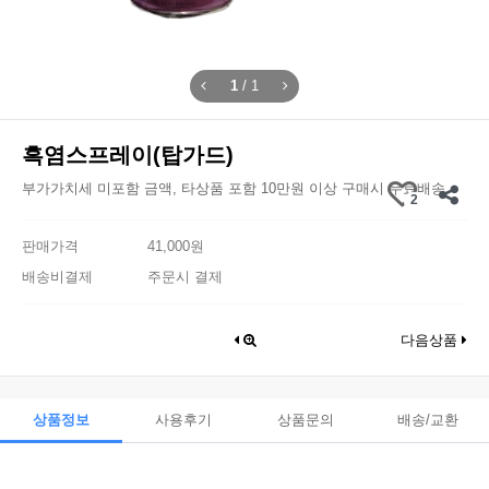
1
/
1
흑염스프레이(탑가드)
부가가치세 미포함 금액, 타상품 포함 10만원 이상 구매시 무료배송
2
판매가격
41,000원
배송비결제
주문시 결제
다음상품
상품정보
사용후기
상품문의
배송/교환