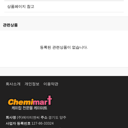
상품페이지 참고
관련상품
등록된 관련상품이 없습니다.
회사소개
개인정보
이용약관
회사명
(주)에이티엔씨
주소
경기도 양주
사업자 등록번호
127-86-33324