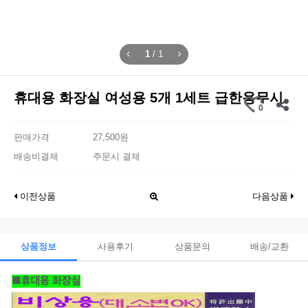
1
/
1
휴대용 화장실 여성용 5개 1세트 급한용무시
0
판매가격
27,500원
배송비결제
주문시 결제
이전상품
다음상품
상품정보
사용후기
상품문의
배송/교환