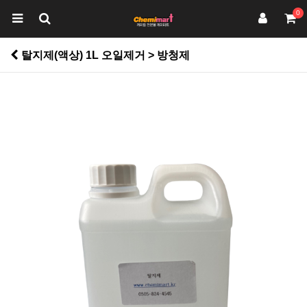
0
탈지제(액상) 1L 오일제거 > 방청제