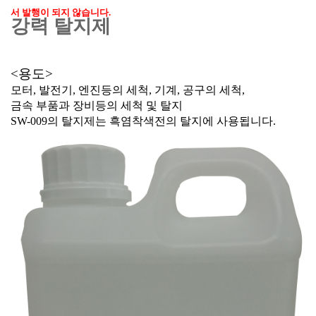
서 발행이 되지 않습니다.
강력 탈지제
<용도>
모터, 발전기, 엔진등의 세척, 기계, 공구의 세척,
금속 부품과 장비등의 세척 및 탈지
SW-009의 탈지제는 흑염착색전의 탈지에 사용됩니다.