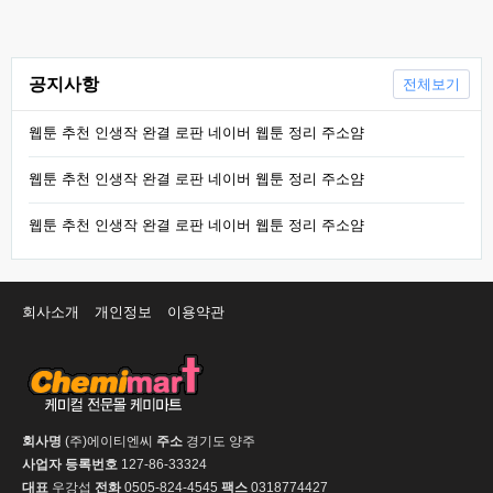
공지사항
전체보기
웹툰 추천 인생작 완결 로판 네이버 웹툰 정리 주소얌
웹툰 추천 인생작 완결 로판 네이버 웹툰 정리 주소얌
웹툰 추천 인생작 완결 로판 네이버 웹툰 정리 주소얌
회사소개
개인정보
이용약관
회사명
(주)에이티엔씨
주소
경기도 양주
사업자 등록번호
127-86-33324
대표
우강섭
전화
0505-824-4545
팩스
0318774427