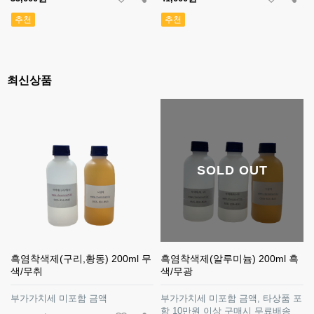
추천
추천
최신상품
SOLD OUT
흑염착색제(구리,황동) 200ml 무
흑염착색제(알루미늄) 200ml 흑
색/무취
색/무광
부가가치세 미포함 금액
부가가치세 미포함 금액, 타상품 포
함 10만원 이상 구매시 무료배송