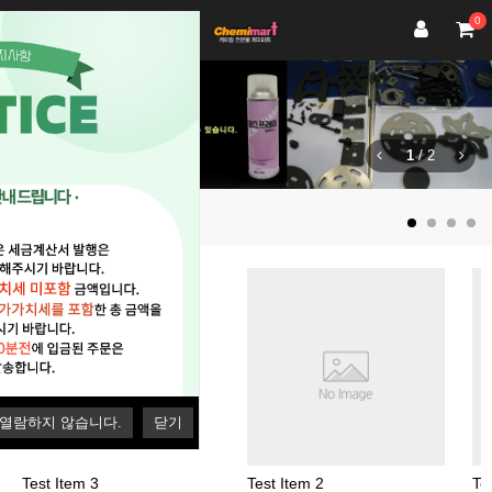
0
1
/
2
히트상품
 열람하지 않습니다.
닫기
Test Item 3
Test Item 2
Te