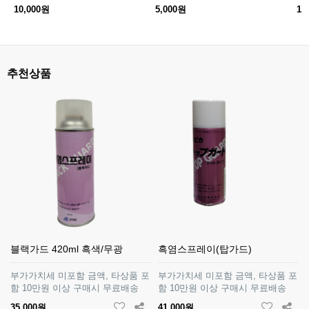
10,000원
5,000원
1,
추천상품
블랙가드 420ml 흑색/무광
흑염스프레이(탑가드)
부가가치세 미포함 금액, 타상품 포
부가가치세 미포함 금액, 타상품 포
함 10만원 이상 구매시 무료배송
함 10만원 이상 구매시 무료배송
35,000원
41,000원